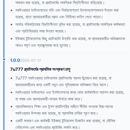
সমাধান করা হয়েছে, যা প্ল্যাটফর্মের সামগ্রিক স্থিতিশীলতা বাড়িয়েছে।
সফটওয়্যার ডাউনলোডের গতি এবং নির্ভরযোগ্যতা উল্লেখযোগ্যভাবে উন্নত করা
হয়েছে, যাতে ব্যবহারকারীরা দ্রুত এবং নির্বিঘ্নে ফাইল পেতে পারেন।
সার্ভার পরিকাঠামোর স্থিতিশীলতা বৃদ্ধি করা হয়েছে, যা প্ল্যাটফর্মের সামগ্রিক কর্মক্ষমতা
এবং প্রতিক্রিয়ার সময় উন্নত করেছে।
ইউজার ইন্টারফেসের কিছু ছোটখাটো উন্নতি করা হয়েছে, যা ব্যবহারকারীর অভিজ্ঞতাকে
আরও মসৃণ এবং স্বাচ্ছন্দ্যময় করে তুলেছে।
1.0.0
2025-07-17
7u777 প্ল্যাটফর্মের প্রাথমিক সংস্করণ চালু
7u777 সফটওয়্যার ডাউনলোড প্ল্যাটফর্মের প্রথম উন্মোচন করা হয়েছে, যা
ব্যবহারকারীদের জন্য একটি নতুন এবং সুবিধাজনক অভিজ্ঞতা নিয়ে আসে।
সফটওয়্যার ডাউনলোড এবং ইনস্টলেশনের জন্য কোর কার্যকারিতা স্থাপন করা হয়েছে,
যা সহজ এবং ব্যবহারকারী-বান্ধব উপায়ে কাজ করে।
প্রাথমিকভাবে শিক্ষা এবং টুলস ক্যাটাগরির অধীনে সীমিত সংখ্যক উচ্চ-মানের
সফটওয়্যার উপলব্ধ করা হয়েছে, যা প্রাথমিক চাহিদা পূরণ করে।
একটি সাধারণ এবং কার্যকরী ইউজার ইন্টারফেস ডিজাইন করা হয়েছে, যা মৌলিক
নেভিগেশন এবং সফটওয়্যার ব্রাউজিং সমর্থন করে।