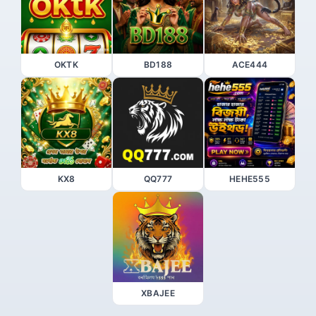
OKTK
BD188
ACE444
KX8
QQ777
HEHE555
XBAJEE